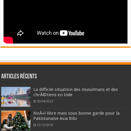
Articles récents
La difficile situation des musulmans et des
chrÃ©tiens en Inde
30/04/2022
NoÃ«l libre mais sous bonne garde pour la
Pakistanaise Asia Bibi
23/12/2018