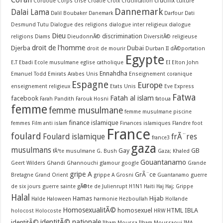
Coran
crucifix
Cordoue
Corps
crise
Croatie
Croix
Crucification
culture
Dannemark
Dalai Lama
Dalil Boubaker
Danemark
Darfour
Dati
Desmund Tutu
Dialogue des religions
dialogue inter religieux
dialogue
Dieu
discrimination
religions
Diams
DieudonnÃ©
DiversitÃ© religieuse
droit de l'homme
Djerba
Dubai
droit de mourir
Durban II
dÃ©portation
Egypte
E.T
Ebadi
Ecole musulmane
eglise catholique
EI
Elton John
Ennahdha
Emanuel Todd
Emirats Arabes Unis
Enseignement coranique
Espagne
Europe
enseignement religieux
Etats Unis
Eve
Express
Fatwa
Fatah al islam
facebook
Farah Pandith
Farouk Hosni
fatoua
femme
femme musulmane
femme musulmane piscine
finance islamique
femmes
Film anti islam
Finances islamiques
Flandre
foot
France
foulard
Foulard islamique
frÃ¨res
france3
gaza
musulmans
Gay
GB
fÃªte musulmane
G. Bush
Gaza; Khaled
Gouantanamo
Geert Wilders
Ghandi
Ghannouchi
glamour
google
Grande
gripe A
GrÃ¨ce
Bretagne
Grand Orient
grippe A
Grosni
Guantanamo
guerre
de six jours
guerre sainte
gÃ®te de Julienrupt
H1N1
Haiti
Haj
Haj; Grippe
Halal
Hamas
Hijab
Halde
Haloween
harmonie
Hezboullah
Hollande
HomosexualitÃ©
homosexuel
HTML
IBLA
holocost
Holocoste
HRW
identitÃ© nationale
identitÃ©
Ilham-Moussa
Ilham Moussaoui
IMA