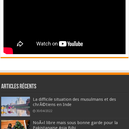
Articles récents
La difficile situation des musulmans et des
chrÃ©tiens en Inde
30/04/2022
NoÃ«l libre mais sous bonne garde pour la
Pakistanaise Asia Bibi