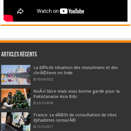
Articles récents
La difficile situation des musulmans et des
chrÃ©tiens en Inde
30/04/2022
NoÃ«l libre mais sous bonne garde pour la
Pakistanaise Asia Bibi
23/12/2018
France: Le dÃ©lit de consultation de sites
djihadistes censurÃ©
15/12/2017