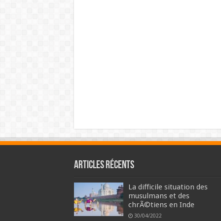
Articles récents
La difficile situation des
musulmans et des
chrÃ©tiens en Inde
30/04/2022