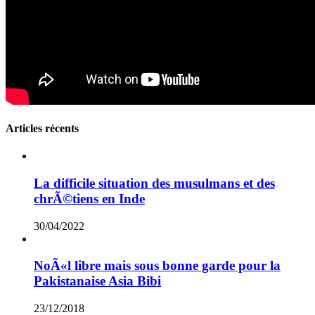
Articles récents
La difficile situation des musulmans et des
chrÃ©tiens en Inde
30/04/2022
NoÃ«l libre mais sous bonne garde pour la
Pakistanaise Asia Bibi
23/12/2018