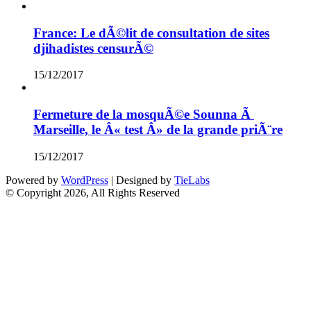
France: Le dÃ©lit de consultation de sites
djihadistes censurÃ©
15/12/2017
Fermeture de la mosquÃ©e Sounna Ã
Marseille, le Â« test Â» de la grande priÃ¨re
15/12/2017
Powered by
WordPress
| Designed by
TieLabs
© Copyright 2026, All Rights Reserved