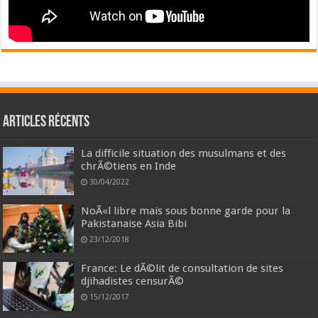
Articles récents
La difficile situation des musulmans et des
chrÃ©tiens en Inde
30/04/2022
NoÃ«l libre mais sous bonne garde pour la
Pakistanaise Asia Bibi
23/12/2018
France: Le dÃ©lit de consultation de sites
djihadistes censurÃ©
15/12/2017