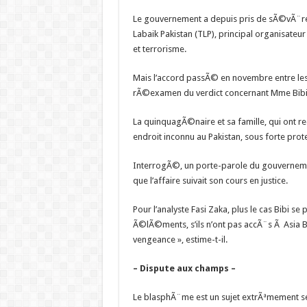
Le gouvernement a depuis pris de sÃ©vÃ¨re
Labaik Pakistan (TLP), principal organisateur
et terrorisme.
Mais l’accord passÃ© en novembre entre les
rÃ©examen du verdict concernant Mme Bibi
La quinquagÃ©naire et sa famille, qui ont re
endroit inconnu au Pakistan, sous forte prot
InterrogÃ©, un porte-parole du gouverneme
que l’affaire suivait son cours en justice.
Pour l’analyste Fasi Zaka, plus le cas Bibi s
Ã©lÃ©ments, s’ils n’ont pas accÃ¨s Ã Asia B
vengeance », estime-t-il.
– Dispute aux champs –
Le blasphÃ¨me est un sujet extrÃªmement sen