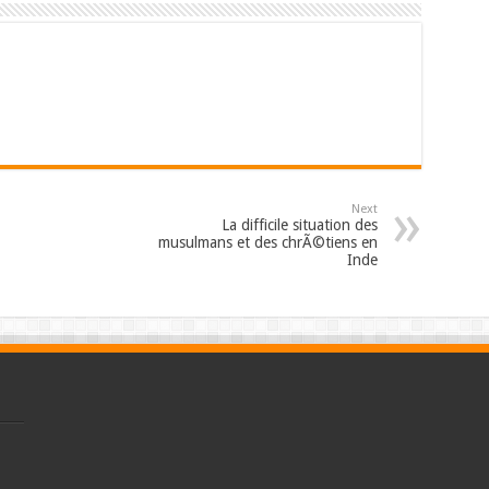
Next
La difficile situation des
musulmans et des chrÃ©tiens en
Inde