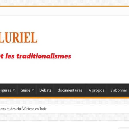
Figures
Guide
Débats
documentaires
A propos
S’abonner
mans et des chrÃ©tiens en Inde