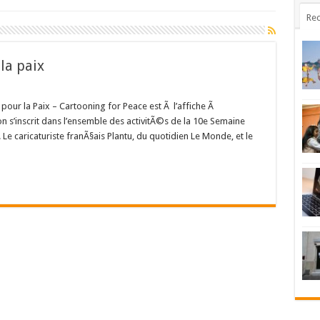
Rec
la paix
 pour la Paix – Cartooning for Peace est Ã l’affiche Ã
n s’inscrit dans l’ensemble des activitÃ©s de la 10e Semaine
 Le caricaturiste franÃ§ais Plantu, du quotidien Le Monde, et le