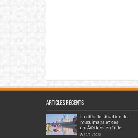
Articles récents
La difficile situation des
musulmans et des
chrÃ©tiens en Inde
30/04/2022