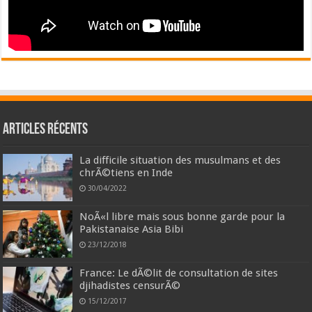
Articles récents
La difficile situation des musulmans et des
chrÃ©tiens en Inde
30/04/2022
NoÃ«l libre mais sous bonne garde pour la
Pakistanaise Asia Bibi
23/12/2018
France: Le dÃ©lit de consultation de sites
djihadistes censurÃ©
15/12/2017