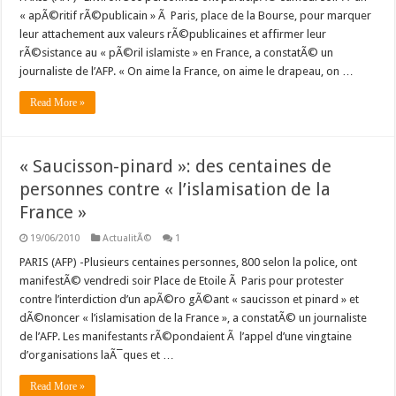
« apÃ©ritif rÃ©publicain » Ã Paris, place de la Bourse, pour marquer
leur attachement aux valeurs rÃ©publicaines et affirmer leur
rÃ©sistance au « pÃ©ril islamiste » en France, a constatÃ© un
journaliste de l’AFP. « On aime la France, on aime le drapeau, on …
Read More »
« Saucisson-pinard »: des centaines de
personnes contre « l’islamisation de la
France »
19/06/2010
ActualitÃ©
1
PARIS (AFP) -Plusieurs centaines personnes, 800 selon la police, ont
manifestÃ© vendredi soir Place de Etoile Ã Paris pour protester
contre l’interdiction d’un apÃ©ro gÃ©ant « saucisson et pinard » et
dÃ©noncer « l’islamisation de la France », a constatÃ© un journaliste
de l’AFP. Les manifestants rÃ©pondaient Ã l’appel d’une vingtaine
d’organisations laÃ¯ques et …
Read More »