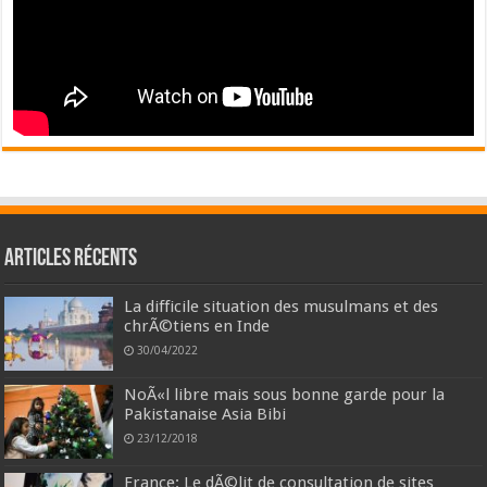
Articles récents
La difficile situation des musulmans et des
chrÃ©tiens en Inde
30/04/2022
NoÃ«l libre mais sous bonne garde pour la
Pakistanaise Asia Bibi
23/12/2018
France: Le dÃ©lit de consultation de sites