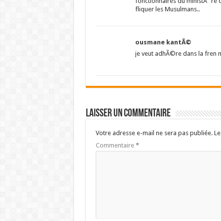
fonctionnaires du ministÃ¨re d
fliquer les Musulmans..
ousmane kantÃ©
je veut adhÃ©re dans la fren 
Laisser un commentaire
Votre adresse e-mail ne sera pas publiée.
Le
Commentaire
*