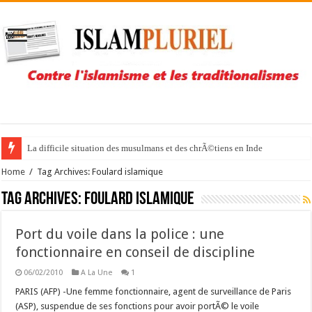
La difficile situation des musulmans et des chrÃ©tiens en Inde
Home
/
Tag Archives: Foulard islamique
Tag Archives:
Foulard islamique
Port du voile dans la police : une
fonctionnaire en conseil de discipline
06/02/2010
A La Une
1
PARIS (AFP) -Une femme fonctionnaire, agent de surveillance de Paris
(ASP), suspendue de ses fonctions pour avoir portÃ© le voile