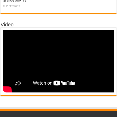
grande priÃ¨re
15/12/2017
Video