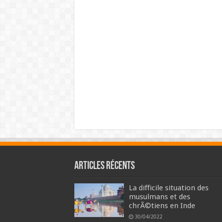
Articles récents
La difficile situation des
musulmans et des
chrÃ©tiens en Inde
30/04/2022