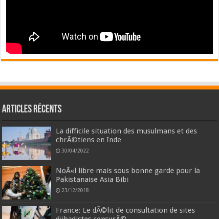
Articles récents
La difficile situation des musulmans et des
chrÃ©tiens en Inde
30/04/2022
NoÃ«l libre mais sous bonne garde pour la
Pakistanaise Asia Bibi
23/12/2018
France: Le dÃ©lit de consultation de sites