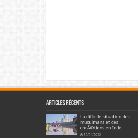
Articles récents
La difficile situation des
musulmans et des
chrÃ©tiens en Inde
30/04/2022