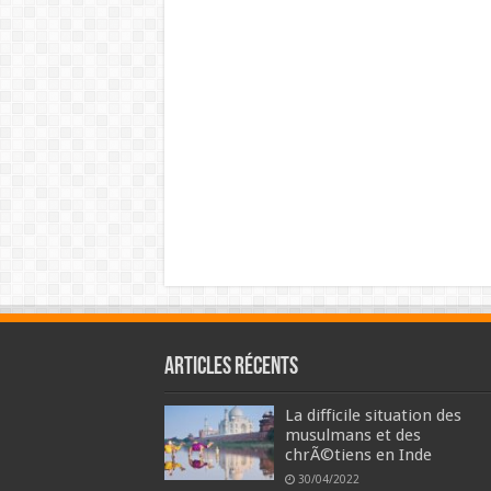
Articles récents
La difficile situation des
musulmans et des
chrÃ©tiens en Inde
30/04/2022