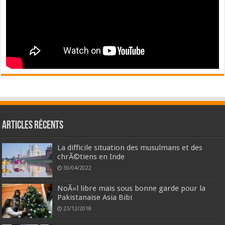
Articles récents
La difficile situation des musulmans et des
chrÃ©tiens en Inde
30/04/2022
NoÃ«l libre mais sous bonne garde pour la
Pakistanaise Asia Bibi
23/12/2018