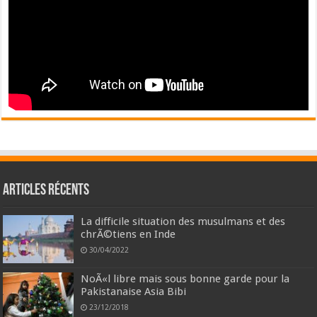
Articles récents
La difficile situation des musulmans et des
chrÃ©tiens en Inde
30/04/2022
NoÃ«l libre mais sous bonne garde pour la
Pakistanaise Asia Bibi
23/12/2018