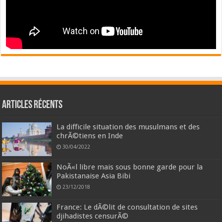
Articles récents
La difficile situation des musulmans et des
chrÃ©tiens en Inde
30/04/2022
NoÃ«l libre mais sous bonne garde pour la
Pakistanaise Asia Bibi
23/12/2018
France: Le dÃ©lit de consultation de sites
djihadistes censurÃ©