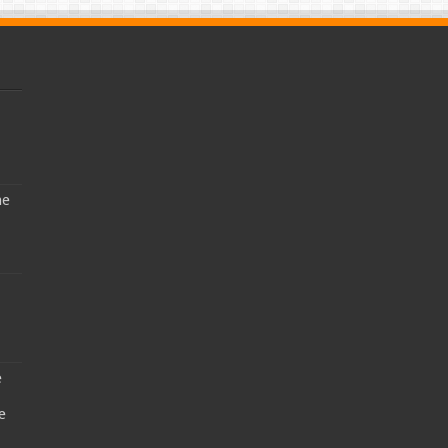
ne
e
e