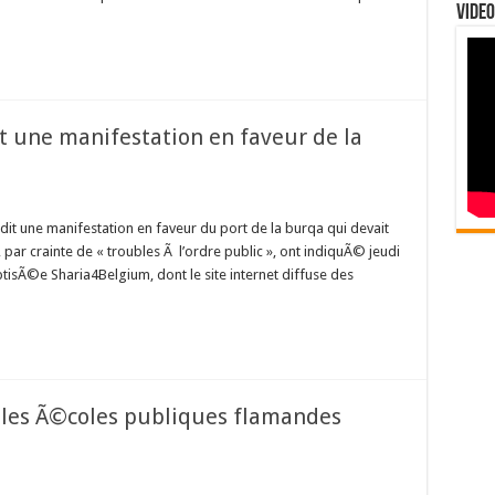
Video
dit une manifestation en faveur de la
rdit une manifestation en faveur du port de la burqa qui devait
par crainte de « troubles Ã l’ordre public », ont indiquÃ© jeudi
tisÃ©e Sharia4Belgium, dont le site internet diffuse des
s les Ã©coles publiques flamandes