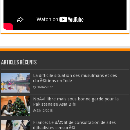
Articles récents
La difficile situation des musulmans et des
chrÃ©tiens en Inde
30/04/2022
NoÃ«l libre mais sous bonne garde pour la
Pakistanaise Asia Bibi
23/12/2018
France: Le dÃ©lit de consultation de sites
djihadistes censurÃ©