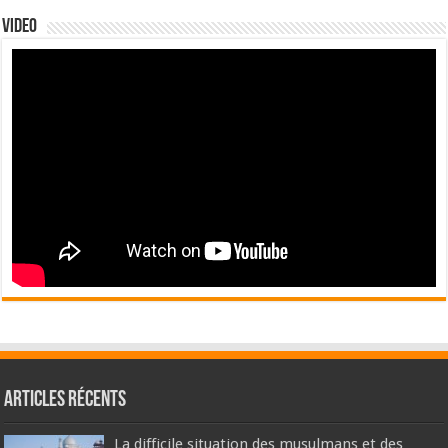
Video
Articles récents
La difficile situation des musulmans et des