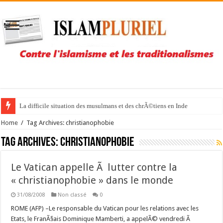
La difficile situation des musulmans et des chrÃ©tiens en Inde
Home
/
Tag Archives: christianophobie
Tag Archives:
christianophobie
Le Vatican appelle Ã lutter contre la
« christianophobie » dans le monde
31/08/2008
Non classé
0
ROME (AFP) –Le responsable du Vatican pour les relations avec les
Etats, le FranÃ§ais Dominique Mamberti, a appelÃ© vendredi Ã