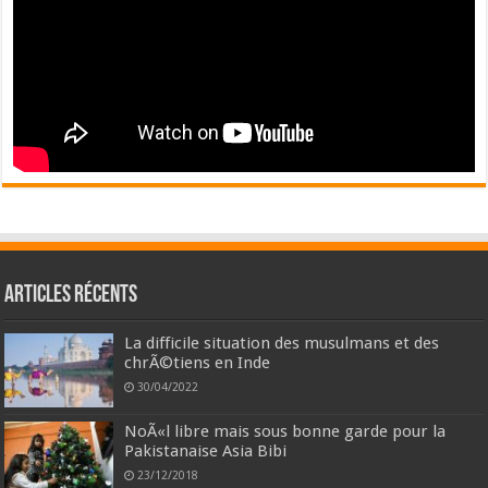
Articles récents
La difficile situation des musulmans et des
chrÃ©tiens en Inde
30/04/2022
NoÃ«l libre mais sous bonne garde pour la
Pakistanaise Asia Bibi
23/12/2018