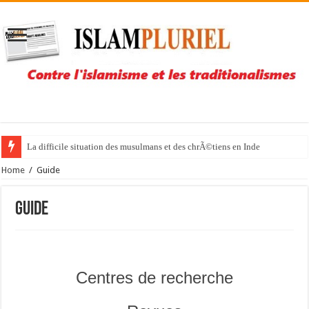
La difficile situation des musulmans et des chrÃ©tiens en Inde
Home
/
Guide
Guide
Centres de recherche