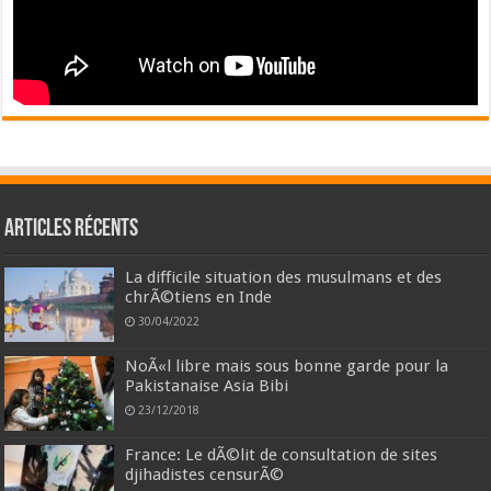
Articles récents
La difficile situation des musulmans et des
chrÃ©tiens en Inde
30/04/2022
NoÃ«l libre mais sous bonne garde pour la
Pakistanaise Asia Bibi
23/12/2018
France: Le dÃ©lit de consultation de sites
djihadistes censurÃ©