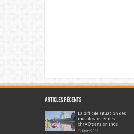
Articles récents
La difficile situation des
musulmans et des
chrÃ©tiens en Inde
30/04/2022