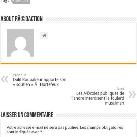
Tags
VATICAN
About RÃ©daction
Previous
Dalil Boubakeur apporte son
« soutien » Ã Hortefeux
Next
Les Ã©coles publiques de
Flandre interdisent le foulard
musulman
Laisser un commentaire
Votre adresse e-mail ne sera pas publiée.
Les champs obligatoires
sont indiqués avec
*