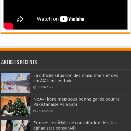
Articles récents
La difficile situation des musulmans et des
chrÃ©tiens en Inde
30/04/2022
NoÃ«l libre mais sous bonne garde pour la
Pakistanaise Asia Bibi
23/12/2018
France: Le dÃ©lit de consultation de sites
djihadistes censurÃ©