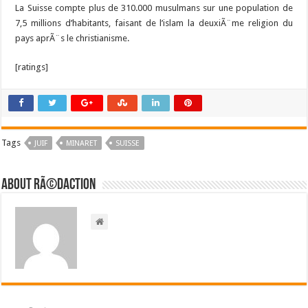
La Suisse compte plus de 310.000 musulmans sur une population de
7,5 millions d’habitants, faisant de l’islam la deuxiÃ¨me religion du
pays aprÃ¨s le christianisme.
[ratings]
Tags
JUIF
MINARET
SUISSE
About RÃ©daction