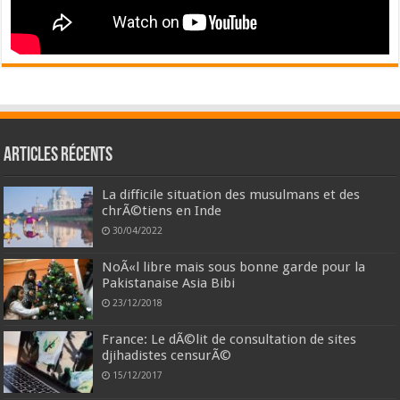
Articles récents
La difficile situation des musulmans et des
chrÃ©tiens en Inde
30/04/2022
NoÃ«l libre mais sous bonne garde pour la
Pakistanaise Asia Bibi
23/12/2018
France: Le dÃ©lit de consultation de sites
djihadistes censurÃ©
15/12/2017