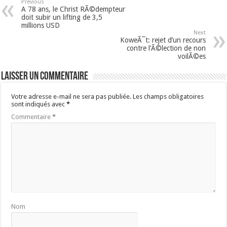
Previous
A 78 ans, le Christ RÃ©dempteur
doit subir un lifting de 3,5
millions USD
Next
KoweÃ¯t: rejet d’un recours
contre l’Ã©lection de non
voilÃ©es
Laisser un commentaire
Votre adresse e-mail ne sera pas publiée.
Les champs obligatoires
sont indiqués avec
*
Commentaire
*
Nom