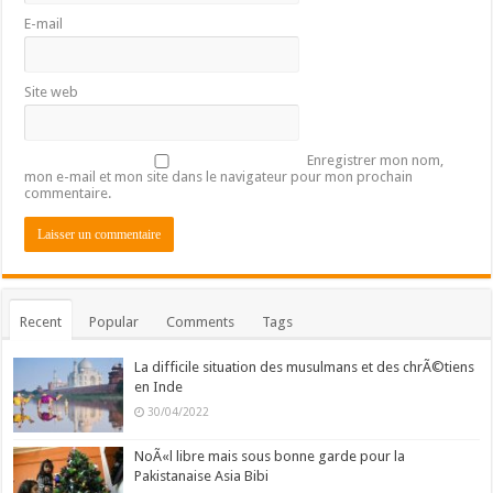
E-mail
Site web
Enregistrer mon nom,
mon e-mail et mon site dans le navigateur pour mon prochain
commentaire.
Recent
Popular
Comments
Tags
La difficile situation des musulmans et des chrÃ©tiens
en Inde
30/04/2022
NoÃ«l libre mais sous bonne garde pour la
Pakistanaise Asia Bibi