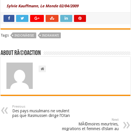
Sylvie Kauffmann, Le Monde 02/04/2009
Tags
INDONÃ©SIE
INDRAWATI
About RÃ©daction
Previous
Des pays musulmans ne veulent
pas que Rasmussen dirige l’Otan
Next
MÃ©moires meurtries,
migrations et femmes d’islam au