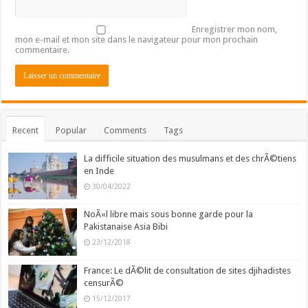
Enregistrer mon nom,
mon e-mail et mon site dans le navigateur pour mon prochain
commentaire.
Recent
Popular
Comments
Tags
La difficile situation des musulmans et des chrÃ©tiens
en Inde
30/04/2022
NoÃ«l libre mais sous bonne garde pour la
Pakistanaise Asia Bibi
23/12/2018
France: Le dÃ©lit de consultation de sites djihadistes
censurÃ©
15/12/2017