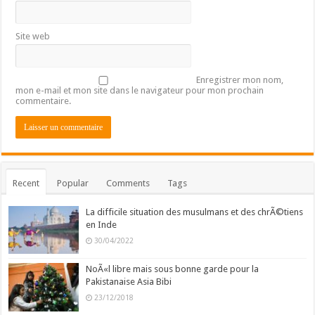
Site web
Enregistrer mon nom,
mon e-mail et mon site dans le navigateur pour mon prochain
commentaire.
Recent
Popular
Comments
Tags
La difficile situation des musulmans et des chrÃ©tiens
en Inde
30/04/2022
NoÃ«l libre mais sous bonne garde pour la
Pakistanaise Asia Bibi
23/12/2018