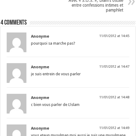
Avec « S.O.S. », Diam’s oscille
entre confessions intimes et
pamphlet
4 comments
Anonyme
11/01/2012 at 14:45
pourquoi sa marche pas?
Anonyme
11/01/2012 at 14:47
je suis entrein de vous parler
Anonyme
11/01/2012 at 14:48
c bien vous parler de L’islam
Anonyme
11/01/2012 at 14:49
vous eteun musulman moi aussi je suis une musulmane