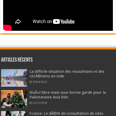
Articles récents
La difficile situation des musulmans et des
chrÃ©tiens en Inde
30/04/2022
NoÃ«l libre mais sous bonne garde pour la
Pakistanaise Asia Bibi
23/12/2018
France: Le dÃ©lit de consultation de sites