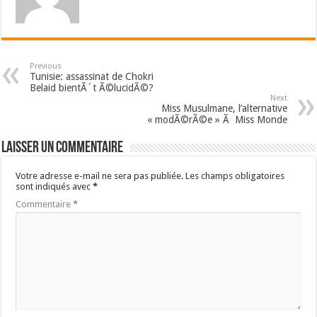
Previous
Tunisie: assassinat de Chokri
Belaid bientÃ´t Ã©lucidÃ©?
Next
Miss Musulmane, l’alternative
« modÃ©rÃ©e » Ã Miss Monde
Laisser un commentaire
Votre adresse e-mail ne sera pas publiée.
Les champs obligatoires
sont indiqués avec
*
Commentaire
*