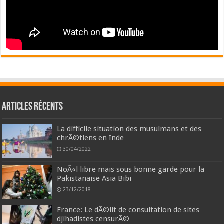
Articles récents
La difficile situation des musulmans et des
chrÃ©tiens en Inde
30/04/2022
NoÃ«l libre mais sous bonne garde pour la
Pakistanaise Asia Bibi
23/12/2018
France: Le dÃ©lit de consultation de sites
djihadistes censurÃ©