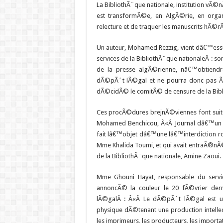
La BibliothÃ¨que nationale, institution vÃ©
est transformÃ©e, en AlgÃ©rie, en orga
relecture et de traquer les manuscrits hÃ©r
Un auteur, Mohamed Rezzig, vient dâ€™essu
services de la BibliothÃ¨que nationaleÂ : s
de la presse algÃ©rienne, nâ€™obtiendr
dÃ©pÃ´t lÃ©gal et ne pourra donc pas Ãª
dÃ©cidÃ© le comitÃ© de censure de la Bibl
Ces procÃ©dures brejnÃ©viennes font suite
Mohamed Benchicou, Â«Â Journal dâ€™un h
fait lâ€™objet dâ€™une lâ€™interdiction r
Mme Khalida Toumi, et qui avait entraÃ®nÃ
de la BibliothÃ¨que nationale, Amine Zaoui.
Mme Ghouni Hayat, responsable du servi
annoncÃ© la couleur le 20 fÃ©vrier d
lÃ©galÂ : Â«Â Le dÃ©pÃ´t lÃ©gal est u
physique dÃ©tenant une production intellec
les imprimeurs, les producteurs, les import