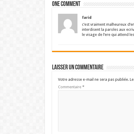
One comment
farid
c’est vraiment malheureux d’en
interdisent la paroles aux ecr
le visage de l’ere qui attend les
Laisser un commentaire
Votre adresse e-mail ne sera pas publiée.
Le
Commentaire
*