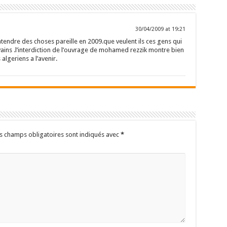
30/04/2009 at 19:21
tendre des choses pareille en 2009.que veulent ils ces gens qui
ivains .l’interdiction de l’ouvrage de mohamed rezzik montre bien
 algeriens a l’avenir.
s champs obligatoires sont indiqués avec
*