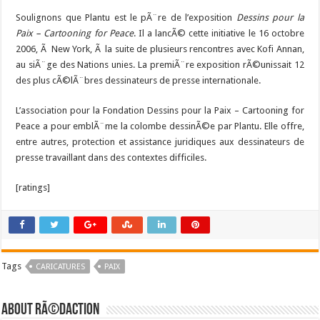
Soulignons que Plantu est le pÃ¨re de l’exposition
Dessins pour la
Paix – Cartooning for Peace
. Il a lancÃ© cette initiative le 16 octobre
2006, Ã New York, Ã la suite de plusieurs rencontres avec Kofi Annan,
au siÃ¨ge des Nations unies. La premiÃ¨re exposition rÃ©unissait 12
des plus cÃ©lÃ¨bres dessinateurs de presse internationale.
L’association pour la Fondation Dessins pour la Paix – Cartooning for
Peace a pour emblÃ¨me la colombe dessinÃ©e par Plantu. Elle offre,
entre autres, protection et assistance juridiques aux dessinateurs de
presse travaillant dans des contextes difficiles.
[ratings]
Tags
CARICATURES
PAIX
About RÃ©daction