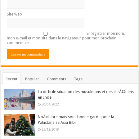
Site web
Enregistrer mon nom,
mon e-mail et mon site dans le navigateur pour mon prochain
commentaire.
Recent
Popular
Comments
Tags
La difficile situation des musulmans et des chrÃ©tiens
en Inde
30/04/2022
NoÃ«l libre mais sous bonne garde pour la
Pakistanaise Asia Bibi
23/12/2018