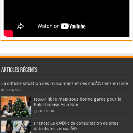
Articles récents
La difficile situation des musulmans et des chrÃ©tiens en Inde
30/04/2022
NoÃ«l libre mais sous bonne garde pour la
Pakistanaise Asia Bibi
23/12/2018
France: Le dÃ©lit de consultation de sites
djihadistes censurÃ©