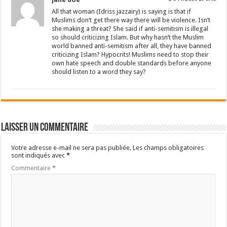
All that woman (Idriss jazzairy) is saying is that if
Muslims don’t get there way there will be violence. Isn’t
she making a threat? She said if anti-semitism is illegal
so should criticizing Islam. But why hasn’t the Muslim
world banned anti-semitism after all, they have banned
criticizing Islam? Hypocrits! Muslims need to stop their
own hate speech and double standards before anyone
should listen to a word they say?
Laisser un commentaire
Votre adresse e-mail ne sera pas publiée.
Les champs obligatoires
sont indiqués avec
*
Commentaire
*