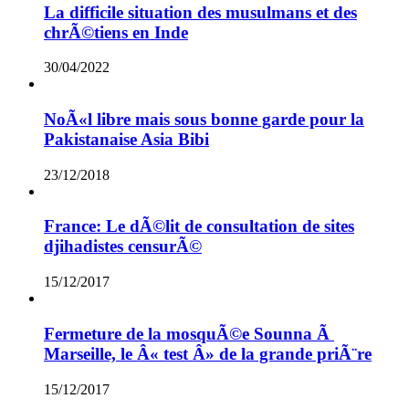
La difficile situation des musulmans et des
chrÃ©tiens en Inde
30/04/2022
NoÃ«l libre mais sous bonne garde pour la
Pakistanaise Asia Bibi
23/12/2018
France: Le dÃ©lit de consultation de sites
djihadistes censurÃ©
15/12/2017
Fermeture de la mosquÃ©e Sounna Ã
Marseille, le Â« test Â» de la grande priÃ¨re
15/12/2017