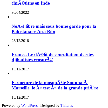
chrÃ©tiens en Inde
30/04/2022
NoÃ«l libre mais sous bonne garde pour la
Pakistanaise Asia Bibi
23/12/2018
France: Le dÃ©lit de consultation de sites
djihadistes censurÃ©
15/12/2017
Fermeture de la mosquÃ©e Sounna Ã
Marseille, le Â« test Â» de la grande priÃ¨re
15/12/2017
Powered by
WordPress
| Designed by
TieLabs