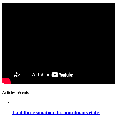
Articles récents
La difficile situation des musulmans et des