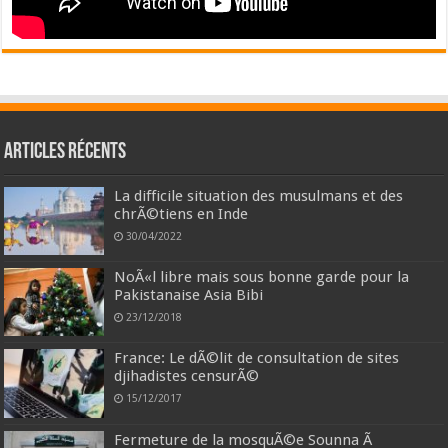
Articles récents
La difficile situation des musulmans et des
chrÃ©tiens en Inde
30/04/2022
NoÃ«l libre mais sous bonne garde pour la
Pakistanaise Asia Bibi
23/12/2018
France: Le dÃ©lit de consultation de sites
djihadistes censurÃ©
15/12/2017
Fermeture de la mosquÃ©e Sounna Ã