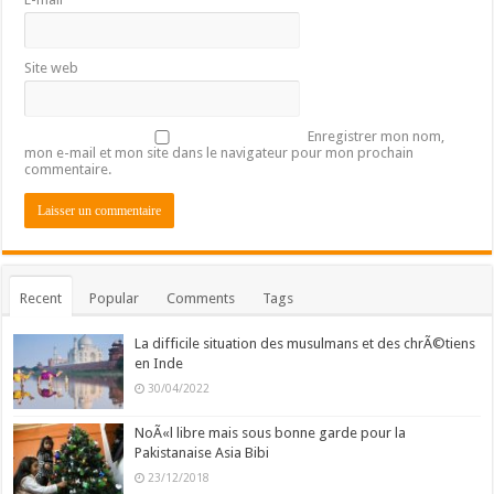
Site web
Enregistrer mon nom,
mon e-mail et mon site dans le navigateur pour mon prochain
commentaire.
Recent
Popular
Comments
Tags
La difficile situation des musulmans et des chrÃ©tiens
en Inde
30/04/2022
NoÃ«l libre mais sous bonne garde pour la
Pakistanaise Asia Bibi
23/12/2018