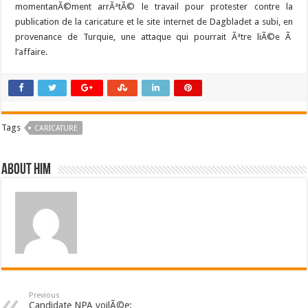
momentanÃ©ment arrÃªtÃ© le travail pour protester contre la
publication de la caricature et le site internet de Dagbladet a subi, en
provenance de Turquie, une attaque qui pourrait Ãªtre liÃ©e Ã
l’affaire.
Tags
CARICATURE
About him
Previous
Candidate NPA voilÃ©e: