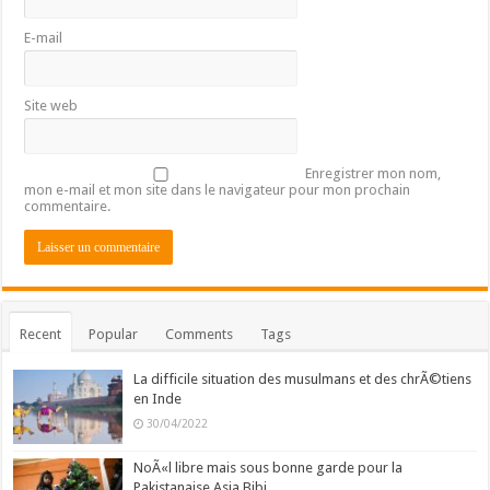
E-mail
Site web
Enregistrer mon nom,
mon e-mail et mon site dans le navigateur pour mon prochain
commentaire.
Recent
Popular
Comments
Tags
La difficile situation des musulmans et des chrÃ©tiens
en Inde
30/04/2022
NoÃ«l libre mais sous bonne garde pour la
Pakistanaise Asia Bibi