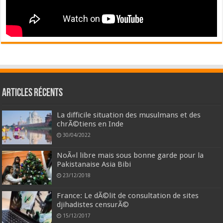
Articles récents
La difficile situation des musulmans et des
chrÃ©tiens en Inde
30/04/2022
NoÃ«l libre mais sous bonne garde pour la
Pakistanaise Asia Bibi
23/12/2018
France: Le dÃ©lit de consultation de sites
djihadistes censurÃ©
15/12/2017