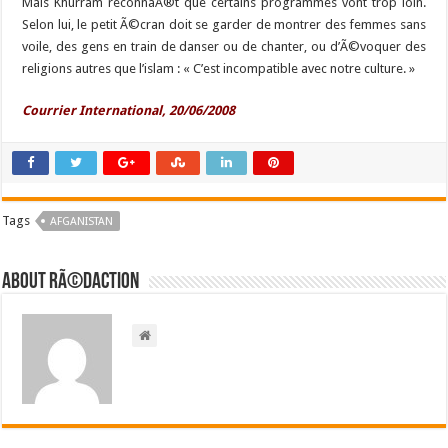
Mais Khurram reconnaÃ®t que certains programmes vont trop loin.
Selon lui, le petit Ã©cran doit se garder de montrer des femmes sans
voile, des gens en train de danser ou de chanter, ou d’Ã©voquer des
religions autres que l’islam : « C’est incompatible avec notre culture. »
Courrier International, 20/06/2008
Tags
AFGANISTAN
About RÃ©daction