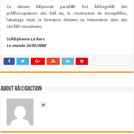
Ce dernier Ã©pisode paraÃ®t fort Ã©loignÃ© des
prÃ©occupations des fidÃ¨les, la construction de mosquÃ©es,
l’abattage rituel, la formation d’imams ou l’inhumation dans des
carrÃ©s musulmans.
StÃ©phanie Le Bars
Le monde 24/05/2008
About RÃ©daction