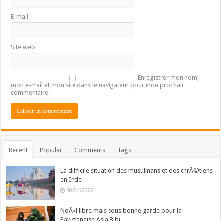
E-mail
Site web
Enregistrer mon nom,
mon e-mail et mon site dans le navigateur pour mon prochain
commentaire.
Recent
Popular
Comments
Tags
La difficile situation des musulmans et des chrÃ©tiens
en Inde
30/04/2022
NoÃ«l libre mais sous bonne garde pour la
Pakistanaise Asia Bibi