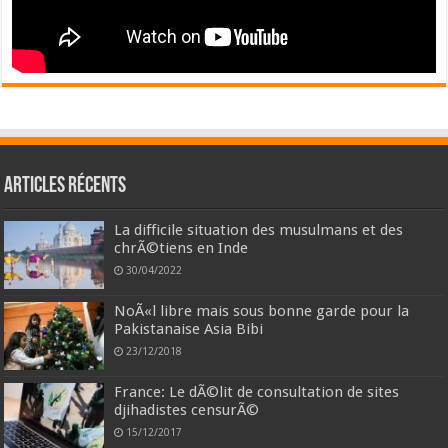
Articles récents
La difficile situation des musulmans et des
chrÃ©tiens en Inde
30/04/2022
NoÃ«l libre mais sous bonne garde pour la
Pakistanaise Asia Bibi
23/12/2018
France: Le dÃ©lit de consultation de sites
djihadistes censurÃ©
15/12/2017