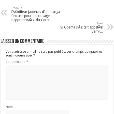
Previous
L’Ã©diteur japonais d’un manga
s’excuse pour un « usage
inappropriÃ© » du Coran
Next
Si Obama s’Ã©tait appelÃ©
Barry…
Laisser un commentaire
Votre adresse e-mail ne sera pas publiée.
Les champs obligatoires
sont indiqués avec
*
Commentaire
*
Nom