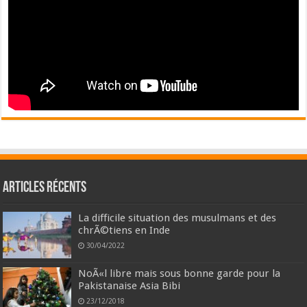
Articles récents
La difficile situation des musulmans et des
chrÃ©tiens en Inde
30/04/2022
NoÃ«l libre mais sous bonne garde pour la
Pakistanaise Asia Bibi
23/12/2018