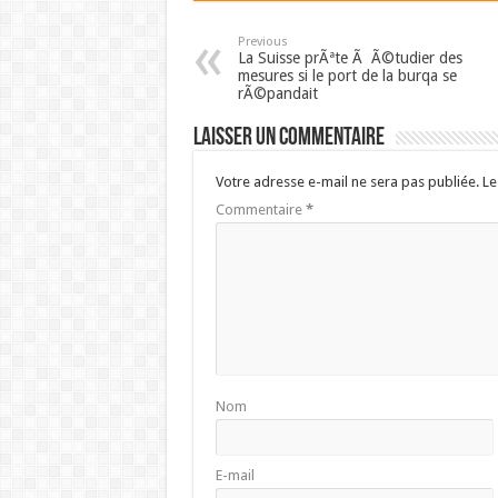
Previous
La Suisse prÃªte Ã Ã©tudier des
mesures si le port de la burqa se
rÃ©pandait
Laisser un commentaire
Votre adresse e-mail ne sera pas publiée.
Le
Commentaire
*
Nom
E-mail