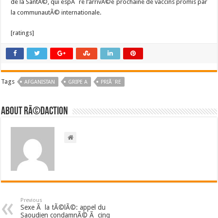
de la SantÃ©, qui espÃ¨re l’arrivÃ©e prochaine de vaccins promis par
la communautÃ© internationale.
[ratings]
Tags
AFGANISTAN
GRIPE A
PRIÃ¨RE
About RÃ©daction
Previous
Sexe Ã la tÃ©lÃ©: appel du
Saoudien condamnÃ© Ã cinq