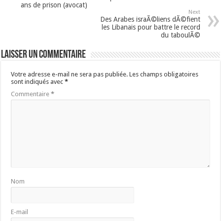
ans de prison (avocat)
Next
Des Arabes israÃ©liens dÃ©fient
les Libanais pour battre le record
du taboulÃ©
Laisser un commentaire
Votre adresse e-mail ne sera pas publiée.
Les champs obligatoires
sont indiqués avec
*
Commentaire
*
Nom
E-mail