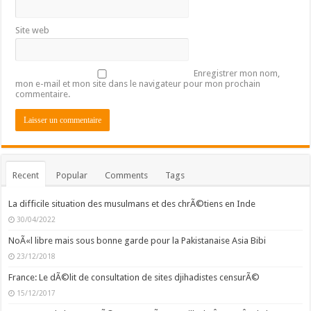
Site web
Enregistrer mon nom,
mon e-mail et mon site dans le navigateur pour mon prochain
commentaire.
Recent
Popular
Comments
Tags
La difficile situation des musulmans et des chrÃ©tiens en Inde
30/04/2022
NoÃ«l libre mais sous bonne garde pour la Pakistanaise Asia Bibi
23/12/2018
France: Le dÃ©lit de consultation de sites djihadistes censurÃ©
15/12/2017