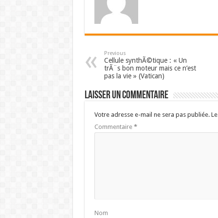
Previous
Cellule synthÃ©tique : « Un
trÃ¨s bon moteur mais ce n’est
pas la vie » (Vatican)
Laisser un commentaire
Votre adresse e-mail ne sera pas publiée.
Le
Commentaire
*
Nom