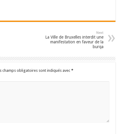
Next
La Ville de Bruxelles interdit une
manifestation en faveur de la
burqa
s champs obligatoires sont indiqués avec
*