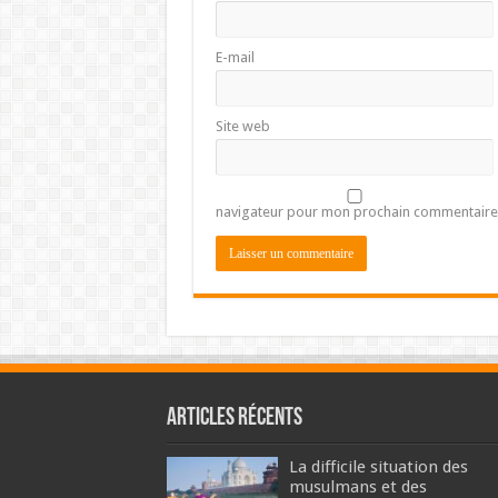
E-mail
Site web
navigateur pour mon prochain commentaire
Articles récents
La difficile situation des
musulmans et des