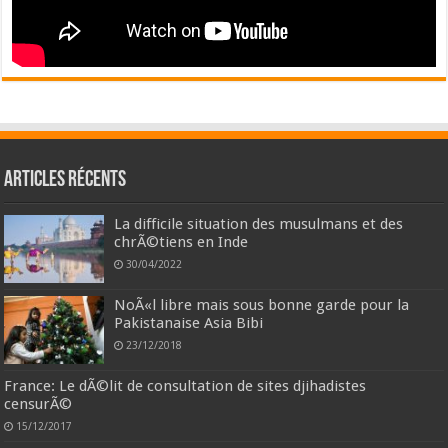
Articles récents
La difficile situation des musulmans et des
chrÃ©tiens en Inde
30/04/2022
NoÃ«l libre mais sous bonne garde pour la
Pakistanaise Asia Bibi
23/12/2018
France: Le dÃ©lit de consultation de sites djihadistes
censurÃ©
15/12/2017