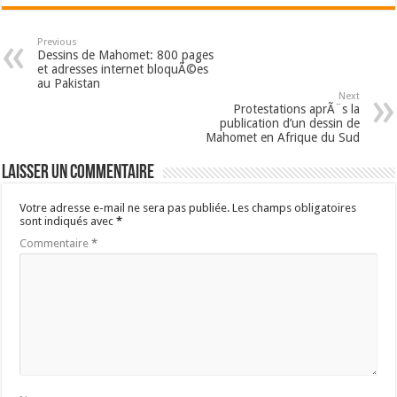
Previous
Dessins de Mahomet: 800 pages
et adresses internet bloquÃ©es
au Pakistan
Next
Protestations aprÃ¨s la
publication d’un dessin de
Mahomet en Afrique du Sud
Laisser un commentaire
Votre adresse e-mail ne sera pas publiée.
Les champs obligatoires
sont indiqués avec
*
Commentaire
*