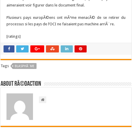
aimeraient voir figurer dans le document final.
Plusieurs pays europÃ©ens ont mÃªme menacÃ© de se retirer du
processus si les pays de l’OCI ne faisaient pas machine arriÃ¨re.
[ratings]
Tags
BLASPHÃ¨ME
About RÃ©daction