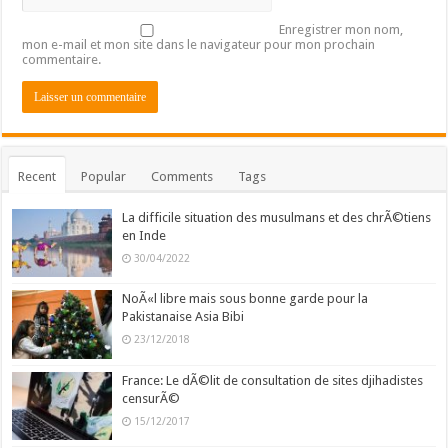
Enregistrer mon nom,
mon e-mail et mon site dans le navigateur pour mon prochain
commentaire.
Recent
Popular
Comments
Tags
La difficile situation des musulmans et des chrÃ©tiens
en Inde
30/04/2022
NoÃ«l libre mais sous bonne garde pour la
Pakistanaise Asia Bibi
23/12/2018
France: Le dÃ©lit de consultation de sites djihadistes
censurÃ©
15/12/2017