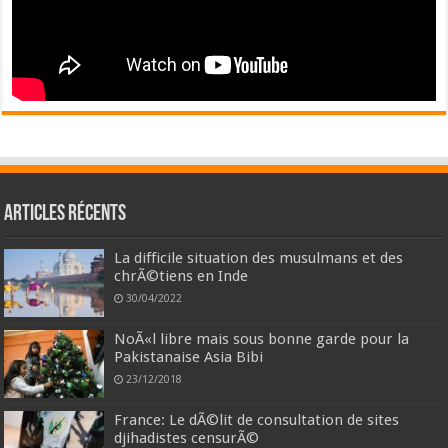
Articles récents
La difficile situation des musulmans et des
chrÃ©tiens en Inde
30/04/2022
NoÃ«l libre mais sous bonne garde pour la
Pakistanaise Asia Bibi
23/12/2018
France: Le dÃ©lit de consultation de sites
djihadistes censurÃ©