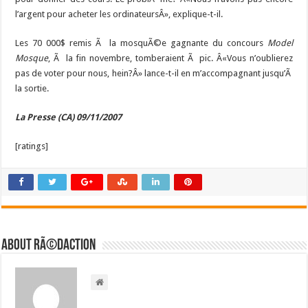
l’argent pour acheter les ordinateursÂ», explique-t-il.
Les 70 000$ remis Ã la mosquÃ©e gagnante du concours
Model
Mosque
, Ã la fin novembre, tomberaient Ã pic. Â«Vous n’oublierez
pas de voter pour nous, hein?Â» lance-t-il en m’accompagnant jusqu’Ã
la sortie.
La Presse (CA) 09/11/2007
[ratings]
About RÃ©daction